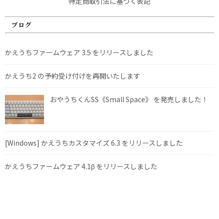
特定商取引法に基づく表記
ブログ
かえうちファームウェア 3.5 をリリースしました
かえうち2 の予約受け付けを再開いたします
おやうちくんSS《Small Space》 を発売しました！
[Windows] かえうちカスタマイズ 6.3 をリリースしました
かえうちファームウェア 4.1β をリリースしました