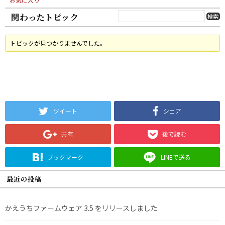
関わったトピック
トピックが見つかりませんでした。
ツイート
シェア
共有
後で読む
ブックマーク
LINEで送る
最近の投稿
かえうちファームウェア 3.5 をリリースしました