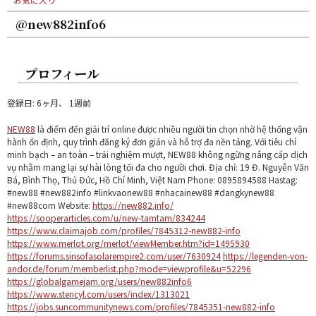
@new882info6
プロフィール
登録日: 6ヶ月、 1週前
NEW88
là điểm đến giải trí online được nhiều người tin chọn nhờ hệ thống vận
hành ổn định, quy trình đăng ký đơn giản và hỗ trợ đa nền tảng. Với tiêu chí
minh bạch – an toàn – trải nghiệm mượt, NEW88 không ngừng nâng cấp dịch
vụ nhằm mang lại sự hài lòng tối đa cho người chơi. Địa chỉ: 19 Đ. Nguyễn Văn
Bá, Bình Thọ, Thủ Đức, Hồ Chí Minh, Việt Nam Phone: 0895894588 Hastag:
#new88 #new882info #linkvaonew88 #nhacainew88 #dangkynew88
#new88com Website:
https://new882.info/
https://sooperarticles.com/u/new-tamtam/834244
https://www.claimajob.com/profiles/7845312-new882-info
https://www.merlot.org/merlot/viewMember.htm?id=1495930
https://forums.sinsofasolarempire2.com/user/7630924
https://legenden-von-
andor.de/forum/memberlist.php?mode=viewprofile&u=52296
https://globalgamejam.org/users/new882info6
https://www.stencyl.com/users/index/1313021
https://jobs.suncommunitynews.com/profiles/7845351-new882-info