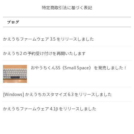
特定商取引法に基づく表記
ブログ
かえうちファームウェア 3.5 をリリースしました
かえうち2 の予約受け付けを再開いたします
おやうちくんSS《Small Space》 を発売しました！
[Windows] かえうちカスタマイズ 6.3 をリリースしました
かえうちファームウェア 4.1β をリリースしました