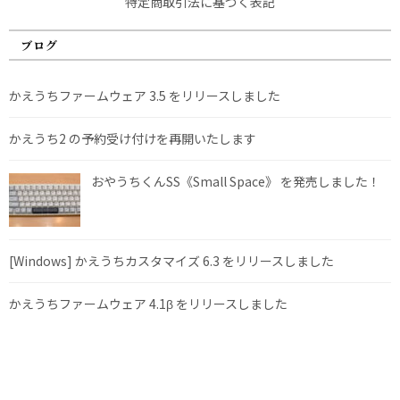
特定商取引法に基づく表記
ブログ
かえうちファームウェア 3.5 をリリースしました
かえうち2 の予約受け付けを再開いたします
おやうちくんSS《Small Space》 を発売しました！
[Windows] かえうちカスタマイズ 6.3 をリリースしました
かえうちファームウェア 4.1β をリリースしました