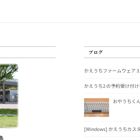
ブログ
かえうちファームウェア 3
かえうち2 の予約受け付
おやうちくんS
[Windows] かえうちカ
島