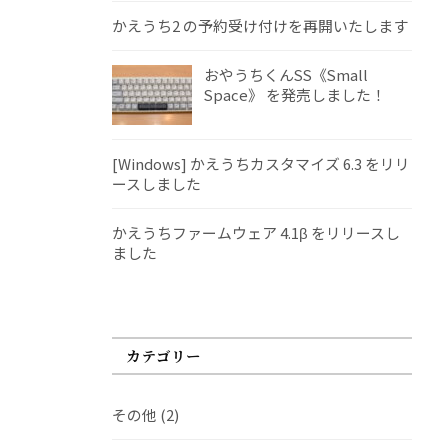
かえうち2 の予約受け付けを再開いたします
おやうちくんSS《Small
Space》 を発売しました！
[Windows] かえうちカスタマイズ 6.3 をリリ
ースしました
かえうちファームウェア 4.1β をリリースし
ました
カテゴリー
その他
(2)