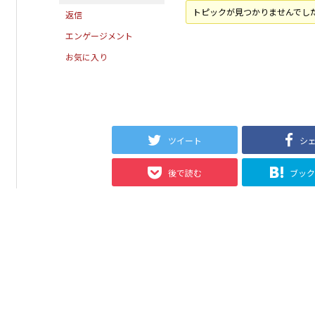
トピックが見つかりませんでし
返信
エンゲージメント
お気に入り
ツイート
シ
後で読む
ブッ