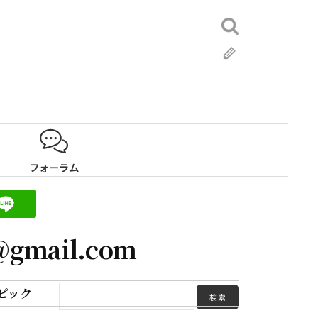
検
索:
ブ
ロ
グ
フォーラム
@gmail.com
ピック