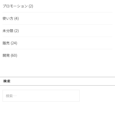
プロモーション
(2)
使い方
(4)
未分類
(2)
販売
(24)
開発
(60)
検索
検
索: