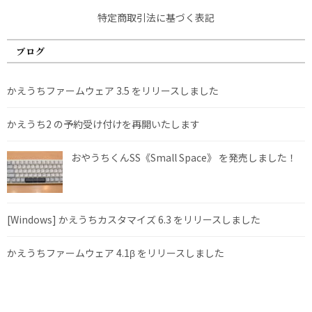
特定商取引法に基づく表記
ブログ
かえうちファームウェア 3.5 をリリースしました
かえうち2 の予約受け付けを再開いたします
おやうちくんSS《Small Space》 を発売しました！
[Windows] かえうちカスタマイズ 6.3 をリリースしました
かえうちファームウェア 4.1β をリリースしました