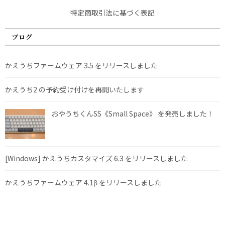
特定商取引法に基づく表記
ブログ
かえうちファームウェア 3.5 をリリースしました
かえうち2 の予約受け付けを再開いたします
おやうちくんSS《Small Space》 を発売しました！
[Windows] かえうちカスタマイズ 6.3 をリリースしました
かえうちファームウェア 4.1β をリリースしました