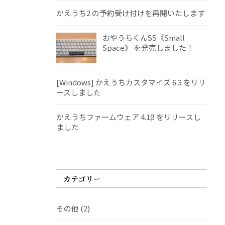
かえうち2 の予約受け付けを再開いたします
おやうちくんSS《Small
Space》 を発売しました！
[Windows] かえうちカスタマイズ 6.3 をリリ
ースしました
かえうちファームウェア 4.1β をリリースし
ました
カテゴリー
その他
(2)