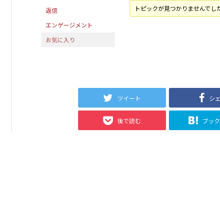
トピックが見つかりませんでし
返信
エンゲージメント
お気に入り
ツイート
シ
後で読む
ブッ