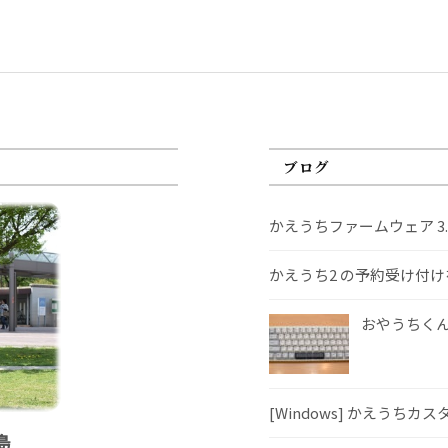
ブログ
かえうちファームウェア 3
かえうち2 の予約受け付
おやうちくんS
[Windows] かえうちカ
島