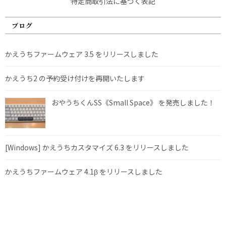
特定商取引法に基づく表記
ブログ
かえうちファームウェア 3.5 をリリースしました
かえうち2 の予約受け付けを再開いたします
おやうちくんSS《Small Space》 を発売しました！
[Windows] かえうちカスタマイズ 6.3 をリリースしました
かえうちファームウェア 4.1β をリリースしました