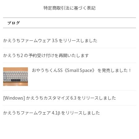
特定商取引法に基づく表記
ブログ
かえうちファームウェア 3.5 をリリースしました
かえうち2 の予約受け付けを再開いたします
おやうちくんSS《Small Space》 を発売しました！
[Windows] かえうちカスタマイズ 6.3 をリリースしました
かえうちファームウェア 4.1β をリリースしました