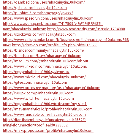
https://os.mbed.com/users/nhacaiuytin10ukcom/
https://qiita.com/nhacaiuytin10ukcom
https://pubhtml5.com/homepage/ypwzx/
https://www.speedrun.com/users/nhacaiuytin10ukcom
http://www.askmap.net/location/7417509/vi%E1%BB%87t-
nam/nhacaiuytin10ukcom
https://www.renderosity.com/users/id:1734080
https://stocktwits.com/nhacaiuytin10ukcom
https://www.callupcontact.com/b/businessprofile/nhacaiuytin10ukcom/968
8045
https://dreevoo.com/profile_info.php?pid=816377
https://blender.community/nhacaiuytin10ukcom/
https://transfur.com/Users/nhacaiuytin10ukcom
https://medium.com/@nhacaiuytin10ukcom/about
https://www.linkedin.com/in/nhacaiuytin10ukcom/
https://nguyenhathihao1900.systeme.io/
https://www.mixcloud.com/nhacaiuytin10ukcom/
https://gitee.com/nhacaiuytin10ukcom
https://www.openstreetmap.org/user/nhacaiuytin10ukcom
https://500px.com/p/nhacaiuytin10ukcom
https://www.twitch.tv/nhacaiuytin10ukcom
https://nguyenhathihao1900.wixsite.com/my-site-1
https://mavenanalytics.io/profile/nhacaiuytin10ukcom
https://www.fundable.com/nhacaiuytin10-uk-com
http://dtan.thaiembassy.de/uncategorized/2562/?
mingleforumaction=profile&id=338582
https://makeprojects.com/profile/nhacaiuytin10ukcom