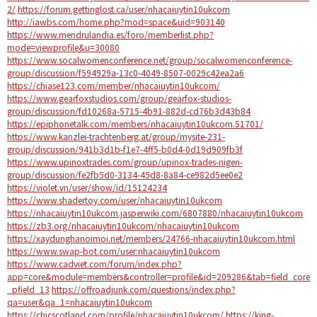
2/
https://forum.gettinglost.ca/user/nhacaiuytin10ukcom
http://iawbs.com/home.php?mod=space&uid=903140
https://www.mendrulandia.es/foro/memberlist.php?
mode=viewprofile&u=30080
https://www.socalwomenconference.net/group/socalwomenconference-
group/discussion/f594929a-13c0-4049-8507-0029c42ea2a6
https://chiase123.com/member/nhacaiuytin10ukcom/
https://www.gearfoxstudios.com/group/gearfox-studios-
group/discussion/fd10268a-5715-4b91-882d-cd76b3d43b84
https://epiphonetalk.com/members/nhacaiuytin10ukcom.51701/
https://www.kanzlei-trachtenberg.at/group/mysite-231-
group/discussion/941b3d1b-f1e7-4ff5-b0d4-0d19d909fb3f
https://www.upinoxtrades.com/group/upinox-trades-nigeri-
group/discussion/fe2fb5d0-3134-45d8-8a84-ce982d5ee0e2
https://violet.vn/user/show/id/15124234
https://www.shadertoy.com/user/nhacaiuytin10ukcom
https://nhacaiuytin10ukcom.jasperwiki.com/6807880/nhacaiuytin10ukcom
https://zb3.org/nhacaiuytin10ukcom/nhacaiuytin10ukcom
https://xaydunghanoimoi.net/members/24766-nhacaiuytin10ukcom.html
https://www.swap-bot.com/user:nhacaiuytin10ukcom
https://www.cadviet.com/forum/index.php?
app=core&module=members&controller=profile&id=209286&tab=field_core
_pfield_13
https://offroadjunk.com/questions/index.php?
qa=user&qa_1=nhacaiuytin10ukcom
https://chicscotland.com/profile/nhacaiuytin10ukcom/
https://king-