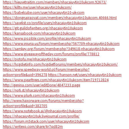
https://hieuvetraitim.com/members/nhacaiuytin10ukcom.92673/
https://killtv.me/user/nhacaiuytin10ukcom/
https://babelcube.com/user/nhacaiuytin10-uk-com
https://dongnairaovat.com/members/nhacaiuytin10ukcom.40666.html
https://savelist.co/profile/users/nhacaiuytin10ukcom
https://git.guildofwriters.org/nhacaiuytin10ukcom
https://kansabook.com/nhacaiuytin10ukcom
https://www.pozible.com/profile/nhacaiuytin10ukcom
https://www.iniuria.us/forum/member.php?567709-nhacaiuytin10ukcom
https://samkey.org/forum/member.php?349618-nhacaiuytin10ukcom
https://www.giveawayoftheday.com/forums/profile/778812
https://potofu.me/nhacaiuytin10ukcom
https://hcgdietinfo.com/hcgdietforums/members/nhacaiuytin10ukcom/
https://www.speedway-world.pl/forum/member.php?
action=profile&uid=396278
https://hanson.net/users/nhacaiuytin10ukcom
https://www.pearltrees.com/nhacaiuytin10ukcom/item719712824
http://genina.com/user/editDone/4847233.page
https://noti.st/nhacaiuytin10ukcom
https://www.plurk.com/nhacaiuytin10ukcom
http://www.haxorware.com/forums/member.php?
action=profile&uid=382705
https://www.notebook.ai/@nhacaiuytin10ukcom
https://nhacaiuytin10uk.livejournal.com/profile/
https://forum.m5stack.com/user/nhacaiuytin10ukcom
https://writexo.com/share/6r7qd82m