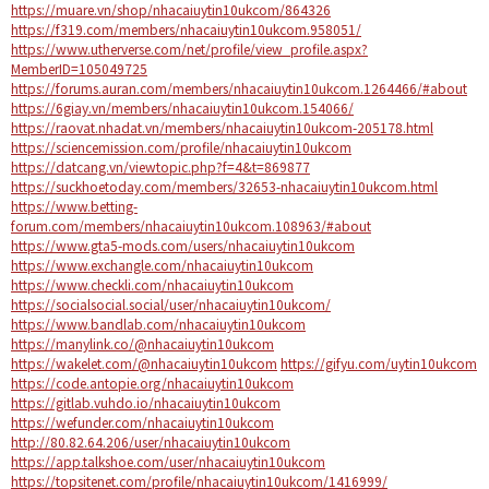
https://muare.vn/shop/nhacaiuytin10ukcom/864326
https://f319.com/members/nhacaiuytin10ukcom.958051/
https://www.utherverse.com/net/profile/view_profile.aspx?
MemberID=105049725
https://forums.auran.com/members/nhacaiuytin10ukcom.1264466/#about
https://6giay.vn/members/nhacaiuytin10ukcom.154066/
https://raovat.nhadat.vn/members/nhacaiuytin10ukcom-205178.html
https://sciencemission.com/profile/nhacaiuytin10ukcom
https://datcang.vn/viewtopic.php?f=4&t=869877
https://suckhoetoday.com/members/32653-nhacaiuytin10ukcom.html
https://www.betting-
forum.com/members/nhacaiuytin10ukcom.108963/#about
https://www.gta5-mods.com/users/nhacaiuytin10ukcom
https://www.exchangle.com/nhacaiuytin10ukcom
https://www.checkli.com/nhacaiuytin10ukcom
https://socialsocial.social/user/nhacaiuytin10ukcom/
https://www.bandlab.com/nhacaiuytin10ukcom
https://manylink.co/@nhacaiuytin10ukcom
https://wakelet.com/@nhacaiuytin10ukcom
https://gifyu.com/uytin10ukcom
https://code.antopie.org/nhacaiuytin10ukcom
https://gitlab.vuhdo.io/nhacaiuytin10ukcom
https://wefunder.com/nhacaiuytin10ukcom
http://80.82.64.206/user/nhacaiuytin10ukcom
https://app.talkshoe.com/user/nhacaiuytin10ukcom
https://topsitenet.com/profile/nhacaiuytin10ukcom/1416999/