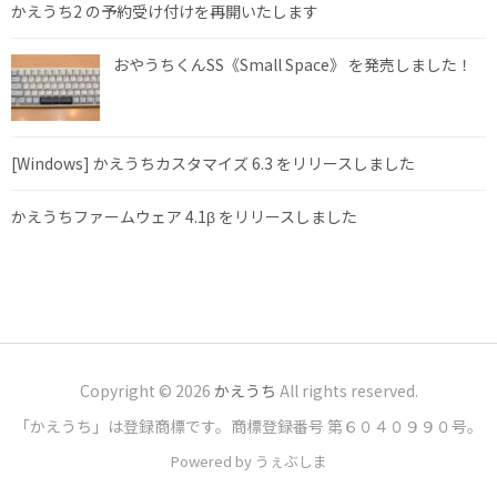
かえうち2 の予約受け付けを再開いたします
おやうちくんSS《Small Space》 を発売しました！
[Windows] かえうちカスタマイズ 6.3 をリリースしました
かえうちファームウェア 4.1β をリリースしました
Copyright © 2026
かえうち
All rights reserved.
「かえうち」は登録商標です。商標登録番号 第６０４０９９０号。
Powered by うぇぶしま