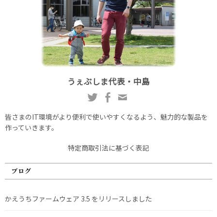
うぇぶしま代表・中島
皆さまのIT環境がより便利で使いやすくなるよう、魅力的な製品を
作っていきます。
特定商取引法に基づく表記
ブログ
かえうちファームウェア 3.5 をリリースしました