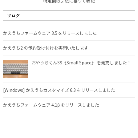
特定商取引法に基づく表記
ブログ
かえうちファームウェア 3.5 をリリースしました
かえうち2 の予約受け付けを再開いたします
おやうちくんSS《Small Space》 を発売しました！
[Windows] かえうちカスタマイズ 6.3 をリリースしました
かえうちファームウェア 4.1β をリリースしました