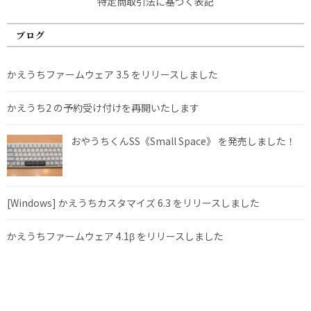
特定商取引法に基づく表記
ブログ
かえうちファームウェア 3.5 をリリースしました
かえうち2 の予約受け付けを再開いたします
おやうちくんSS《Small Space》 を発売しました！
[Windows] かえうちカスタマイズ 6.3 をリリースしました
かえうちファームウェア 4.1β をリリースしました