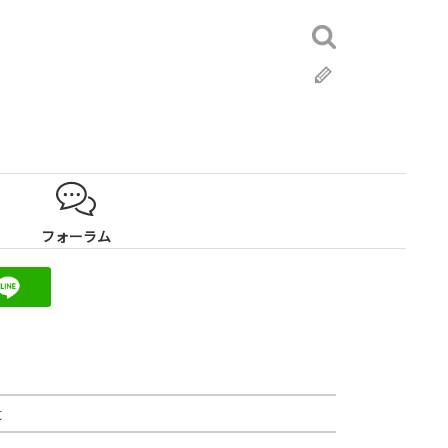
検
索:
ブ
ロ
グ
フォーラム
t