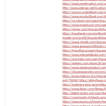
https://www.reverbnation.com/ar
http://www.askmap.net/location
https://source.coderefinery.org/
https://www.producthunt.com/@
https://os.mbed.com/users/nhaca
https://www.magcloud.com/user
https://vimeo.com/nhacaiuytinh
https://topsitenet.com/profile/
master.com/profil/nhacaiuytinhu
https://www.checkli.com/nhacai
https://www.giveawayoftheday.
https://hypothes.is/users/nhacai
https://www.intensedebate.com/p
https://qna.habr.com/user/nhaca
https://writexo.com/share/2k7ap
https://www.designspiration.com
https://1businessworld.com/pro
https://www.metooo.it/u/nhacai
pid=798365
https://allmyfaves.
https://participa.gijon.es/profile
https://www.fitday.com/fitness
http://delphi.larsbo.org/user/nh
https://community.m5stack.com/
https://www.iniuria.us/forum/m
https://www.metooo.io/e/nhacai