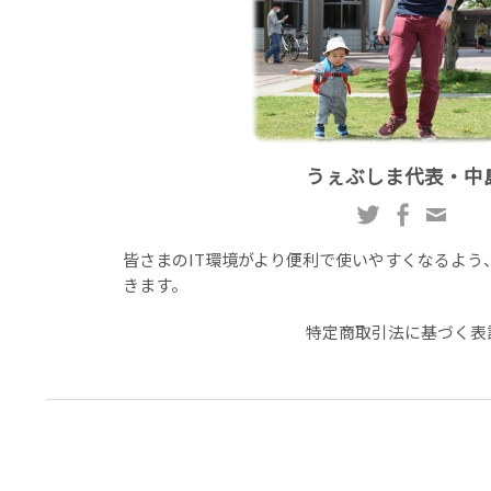
うぇぶしま代表・中
皆さまのIT環境がより便利で使いやすくなるよう
きます。
特定商取引法に基づく表