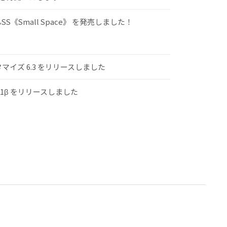
S《Small Space》 を発売しました！
スタマイズ 6.3 をリリースしました
.1β をリリースしました
。