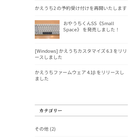
かえうち2 の予約受け付けを再開いたします
おやうちくんSS《Small
Space》 を発売しました！
[Windows] かえうちカスタマイズ 6.3 をリリ
ースしました
かえうちファームウェア 4.1β をリリースし
ました
カテゴリー
その他
(2)