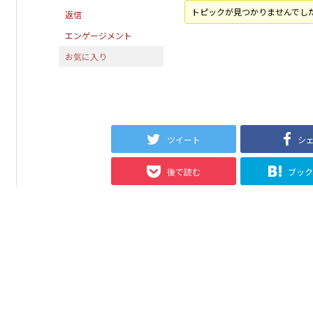
トピックが見つかりませんでし
返信
エンゲージメント
お気に入り
ツイート
シ
後で読む
ブッ