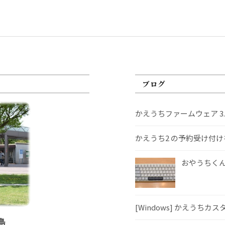
ブログ
かえうちファームウェア 3
かえうち2 の予約受け付
おやうちくんS
[Windows] かえうちカ
島