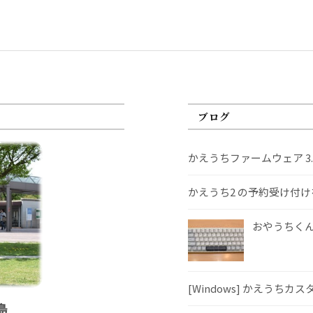
ブログ
かえうちファームウェア 3
かえうち2 の予約受け付
おやうちくんS
[Windows] かえうちカ
島