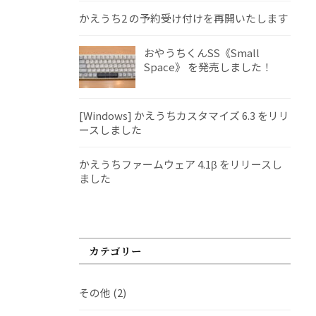
かえうち2 の予約受け付けを再開いたします
おやうちくんSS《Small
Space》 を発売しました！
[Windows] かえうちカスタマイズ 6.3 をリリ
ースしました
かえうちファームウェア 4.1β をリリースし
ました
カテゴリー
その他
(2)