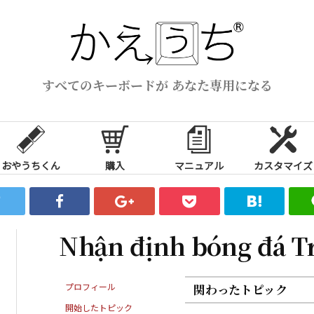
すべてのキーボードが あなた専用になる
おやうちくん
購入
マニュアル
カスタマイズ
Nhận định bóng đá T
プロフィール
関わったトピック
開始したトピック