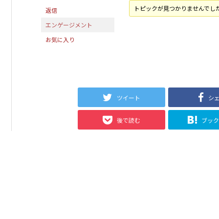
トピックが見つかりませんでし
返信
エンゲージメント
お気に入り
ツイート
シ
後で読む
ブッ