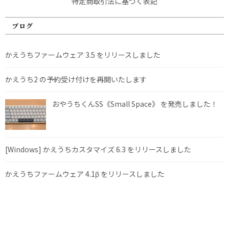
特定商取引法に基づく表記
ブログ
かえうちファームウェア 3.5 をリリースしました
かえうち2 の予約受け付けを再開いたします
おやうちくんSS《Small Space》 を発売しました！
[Windows] かえうちカスタマイズ 6.3 をリリースしました
かえうちファームウェア 4.1β をリリースしました