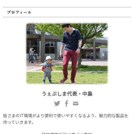
プロフィール
うぇぶしま代表・中島
皆さまのIT環境がより便利で使いやすくなるよう、魅力的な製品を
作っていきます。