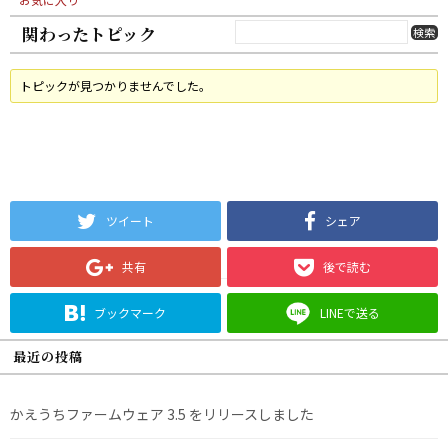
関わったトピック
トピックが見つかりませんでした。
ツイート
シェア
共有
後で読む
ブックマーク
LINEで送る
最近の投稿
かえうちファームウェア 3.5 をリリースしました