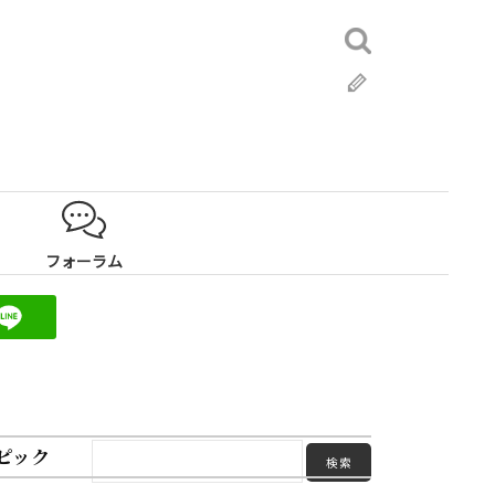
検
索:
ブ
ロ
グ
フォーラム
ピック