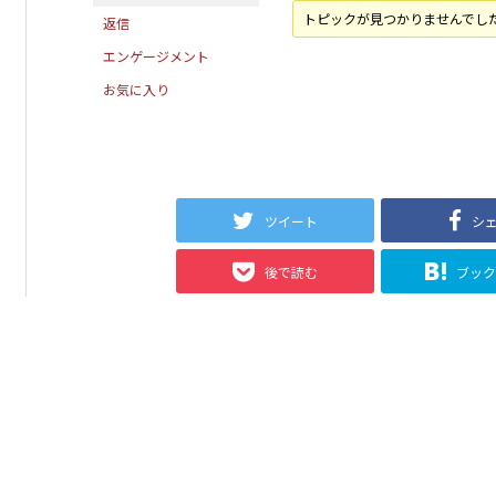
トピックが見つかりませんでし
返信
エンゲージメント
お気に入り
ツイート
シ
後で読む
ブッ