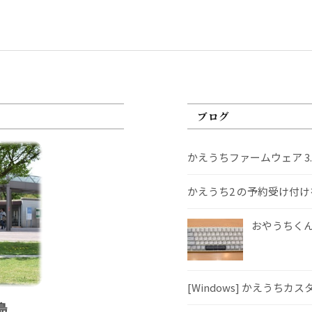
ブログ
かえうちファームウェア 3
かえうち2 の予約受け付
おやうちくんS
[Windows] かえうちカ
島