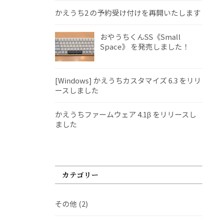
かえうち2 の予約受け付けを再開いたします
おやうちくんSS《Small
Space》 を発売しました！
[Windows] かえうちカスタマイズ 6.3 をリリ
ースしました
かえうちファームウェア 4.1β をリリースし
ました
カテゴリー
その他
(2)