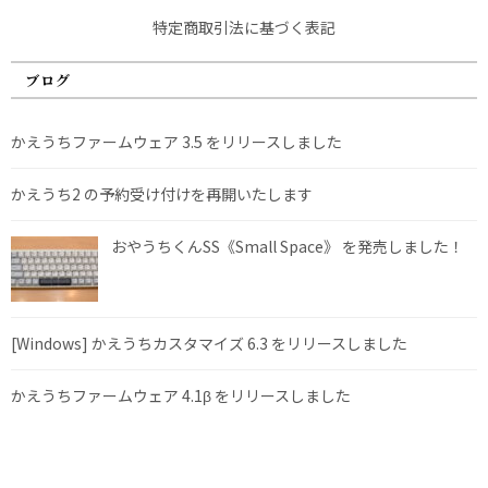
特定商取引法に基づく表記
ブログ
かえうちファームウェア 3.5 をリリースしました
かえうち2 の予約受け付けを再開いたします
おやうちくんSS《Small Space》 を発売しました！
[Windows] かえうちカスタマイズ 6.3 をリリースしました
かえうちファームウェア 4.1β をリリースしました