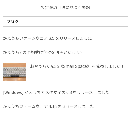
特定商取引法に基づく表記
ブログ
かえうちファームウェア 3.5 をリリースしました
かえうち2 の予約受け付けを再開いたします
おやうちくんSS《Small Space》 を発売しました！
[Windows] かえうちカスタマイズ 6.3 をリリースしました
かえうちファームウェア 4.1β をリリースしました