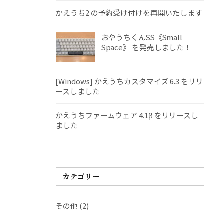
かえうち2 の予約受け付けを再開いたします
おやうちくんSS《Small
Space》 を発売しました！
[Windows] かえうちカスタマイズ 6.3 をリリ
ースしました
かえうちファームウェア 4.1β をリリースし
ました
カテゴリー
その他
(2)