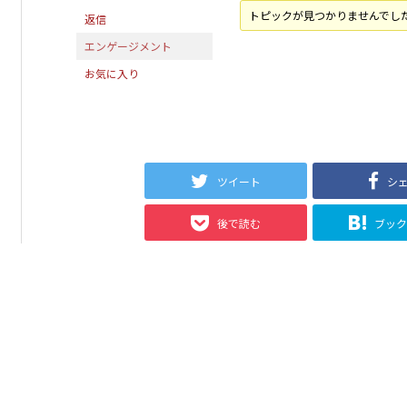
トピックが見つかりませんでし
返信
エンゲージメント
お気に入り
ツイート
シ
後で読む
ブッ