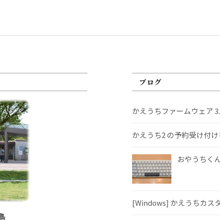
ブログ
かえうちファームウェア 3
かえうち2 の予約受け付
おやうちくんS
[Windows] かえうちカ
島