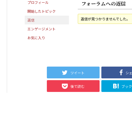
プロフィール
フォーラムへの返信
開始したトピック
返信が見つかりませんでした。
返信
エンゲージメント
お気に入り
ツイート
シ
後で読む
ブッ