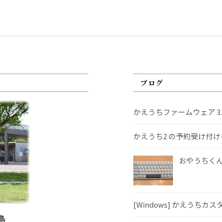
ブログ
かえうちファームウェア 3
かえうち2 の予約受け付
おやうちくんS
[Windows] かえうちカ
島