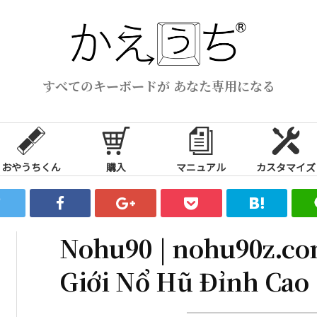
すべてのキーボードが あなた専用になる
おやうちくん
購入
マニュアル
カスタマイズ
Nohu90 | nohu90z.c
Giới Nổ Hũ Đỉnh Cao