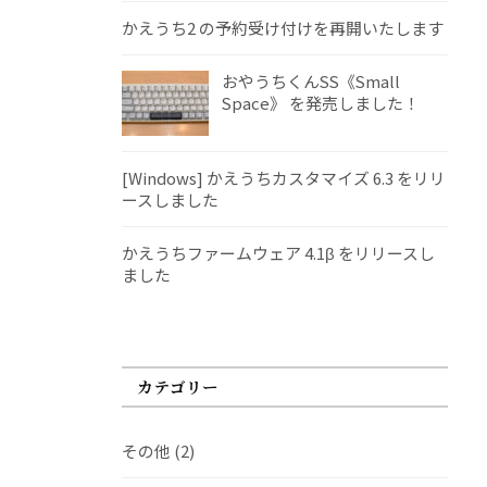
かえうち2 の予約受け付けを再開いたします
おやうちくんSS《Small
Space》 を発売しました！
[Windows] かえうちカスタマイズ 6.3 をリリ
ースしました
かえうちファームウェア 4.1β をリリースし
ました
カテゴリー
その他
(2)