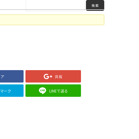
ェア
共有
クマーク
LINEで送る