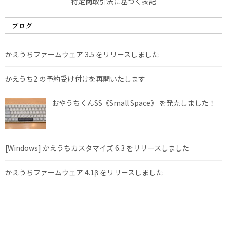
特定商取引法に基づく表記
ブログ
かえうちファームウェア 3.5 をリリースしました
かえうち2 の予約受け付けを再開いたします
おやうちくんSS《Small Space》 を発売しました！
[Windows] かえうちカスタマイズ 6.3 をリリースしました
かえうちファームウェア 4.1β をリリースしました