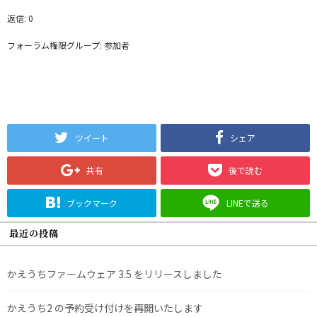
返信: 0
フォーラム権限グループ: 参加者
ツイート
シェア
共有
後で読む
ブックマーク
LINEで送る
最近の投稿
かえうちファームウェア 3.5 をリリースしました
かえうち2 の予約受け付けを再開いたします