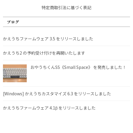
特定商取引法に基づく表記
ブログ
かえうちファームウェア 3.5 をリリースしました
かえうち2 の予約受け付けを再開いたします
おやうちくんSS《Small Space》 を発売しました！
[Windows] かえうちカスタマイズ 6.3 をリリースしました
かえうちファームウェア 4.1β をリリースしました