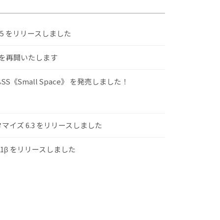
.5 をリリースしました
けを再開いたします
S《Small Space》 を発売しました！
スタマイズ 6.3 をリリースしました
.1β をリリースしました