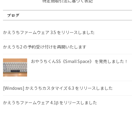
特定商取引法に基づく表記
ブログ
かえうちファームウェア 3.5 をリリースしました
かえうち2 の予約受け付けを再開いたします
おやうちくんSS《Small Space》 を発売しました！
[Windows] かえうちカスタマイズ 6.3 をリリースしました
かえうちファームウェア 4.1β をリリースしました