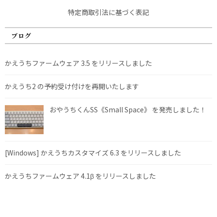
特定商取引法に基づく表記
ブログ
かえうちファームウェア 3.5 をリリースしました
かえうち2 の予約受け付けを再開いたします
おやうちくんSS《Small Space》 を発売しました！
[Windows] かえうちカスタマイズ 6.3 をリリースしました
かえうちファームウェア 4.1β をリリースしました