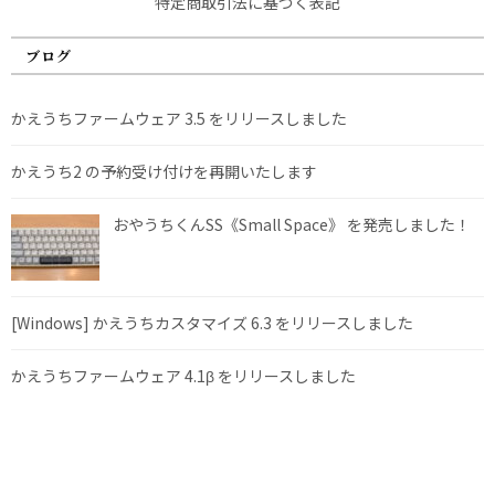
特定商取引法に基づく表記
ブログ
かえうちファームウェア 3.5 をリリースしました
かえうち2 の予約受け付けを再開いたします
おやうちくんSS《Small Space》 を発売しました！
[Windows] かえうちカスタマイズ 6.3 をリリースしました
かえうちファームウェア 4.1β をリリースしました