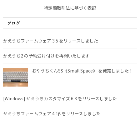
特定商取引法に基づく表記
ブログ
かえうちファームウェア 3.5 をリリースしました
かえうち2 の予約受け付けを再開いたします
おやうちくんSS《Small Space》 を発売しました！
[Windows] かえうちカスタマイズ 6.3 をリリースしました
かえうちファームウェア 4.1β をリリースしました