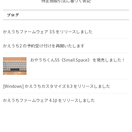
特定商取引法に基づく表記
ブログ
かえうちファームウェア 3.5 をリリースしました
かえうち2 の予約受け付けを再開いたします
おやうちくんSS《Small Space》 を発売しました！
[Windows] かえうちカスタマイズ 6.3 をリリースしました
かえうちファームウェア 4.1β をリリースしました