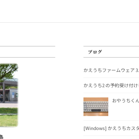
ブログ
かえうちファームウェア 3
かえうち2 の予約受け付
おやうちくんS
[Windows] かえうちカ
島