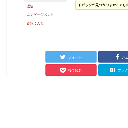
トピックが見つかりませんでし
返信
エンゲージメント
お気に入り
ツイート
シ
後で読む
ブッ