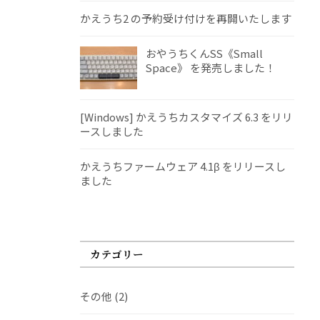
かえうち2 の予約受け付けを再開いたします
おやうちくんSS《Small
Space》 を発売しました！
[Windows] かえうちカスタマイズ 6.3 をリリ
ースしました
かえうちファームウェア 4.1β をリリースし
ました
カテゴリー
その他
(2)