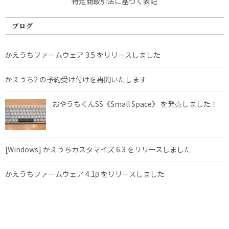
特定商取引法に基づく表記
ブログ
かえうちファームウェア 3.5 をリリースしました
かえうち2 の予約受け付けを再開いたします
おやうちくんSS《Small Space》 を発売しました！
[Windows] かえうちカスタマイズ 6.3 をリリースしました
かえうちファームウェア 4.1β をリリースしました