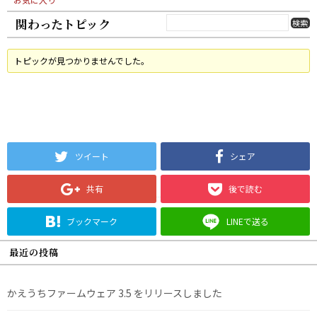
関わったトピック
トピックが見つかりませんでした。
ツイート
シェア
共有
後で読む
ブックマーク
LINEで送る
最近の投稿
かえうちファームウェア 3.5 をリリースしました