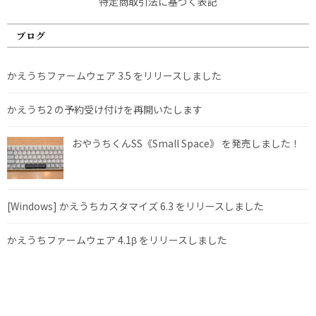
特定商取引法に基づく表記
ブログ
かえうちファームウェア 3.5 をリリースしました
かえうち2 の予約受け付けを再開いたします
おやうちくんSS《Small Space》 を発売しました！
[Windows] かえうちカスタマイズ 6.3 をリリースしました
かえうちファームウェア 4.1β をリリースしました