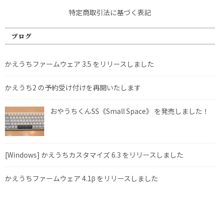
特定商取引法に基づく表記
ブログ
かえうちファームウェア 3.5 をリリースしました
かえうち2 の予約受け付けを再開いたします
おやうちくんSS《Small Space》 を発売しました！
[Windows] かえうちカスタマイズ 6.3 をリリースしました
かえうちファームウェア 4.1β をリリースしました