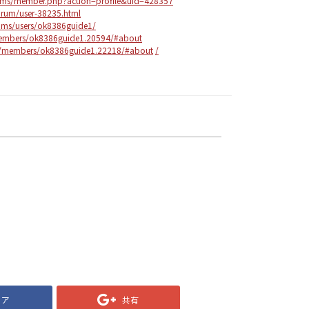
ums/member.php?action=profile&uid=428357
orum/user-38235.html
rums/users/ok8386guide1/
members/ok8386guide1.20594/#about
a/members/ok8386guide1.22218/#about
/
ェア
共有