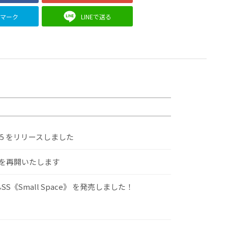
クマーク
LINEで送る
.5 をリリースしました
けを再開いたします
S《Small Space》 を発売しました！