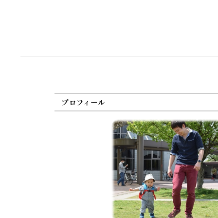
プロフィール