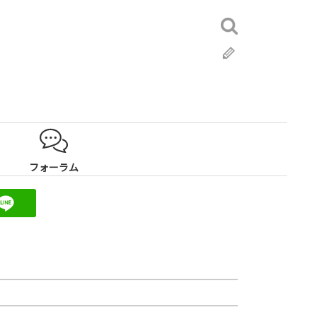
検
索:
ブ
ロ
グ
フォーラム