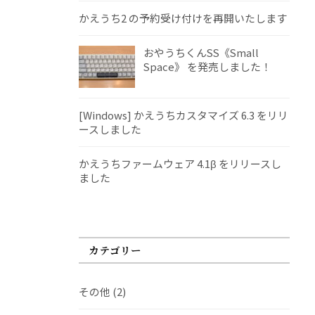
かえうち2 の予約受け付けを再開いたします
おやうちくんSS《Small
Space》 を発売しました！
[Windows] かえうちカスタマイズ 6.3 をリリ
ースしました
かえうちファームウェア 4.1β をリリースし
ました
カテゴリー
その他
(2)