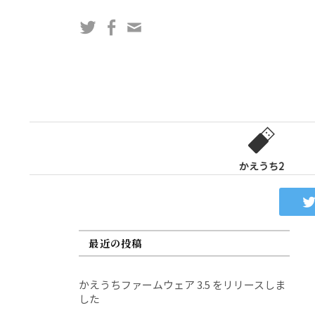
コ
Twitter
Facebook
問
ン
い
テ
合
ン
わ
ツ
せ
へ
フ
ス
ォ
キ
ー
ッ
かえうち2
ム
プ
最近の投稿
かえうちファームウェア 3.5 をリリースしま
した