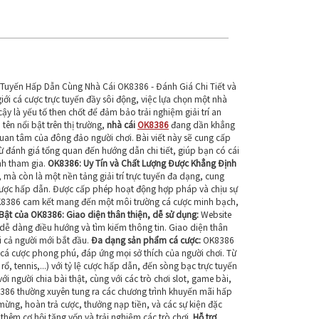
Tuyến Hấp Dẫn Cùng Nhà Cái OK8386 - Đánh Giá Chi Tiết và
ới cá cược trực tuyến đầy sôi động, việc lựa chọn một nhà
 cậy là yếu tố then chốt để đảm bảo trải nghiệm giải trí an
 tên nổi bật trên thị trường,
nhà cái
OK8386
đang dần khẳng
 quan tâm của đông đảo người chơi. Bài viết này sẽ cung cấp
từ đánh giá tổng quan đến hướng dẫn chi tiết, giúp bạn có cái
ịnh tham gia.
OK8386: Uy Tín và Chất Lượng Được Khẳng Định
 mà còn là một nền tảng giải trí trực tuyến đa dạng, cung
cược hấp dẫn. Được cấp phép hoạt động hợp pháp và chịu sự
 OK8386 cam kết mang đến một môi trường cá cược minh bạch,
Bật của OK8386:
Giao diện thân thiện, dễ sử dụng:
Website
, dễ dàng điều hướng và tìm kiếm thông tin. Giao diện thân
i cả người mới bắt đầu.
Đa dạng sản phẩm cá cược:
OK8386
cá cược phong phú, đáp ứng mọi sở thích của người chơi. Từ
ổ, tennis,...) với tỷ lệ cược hấp dẫn, đến sòng bạc trực tuyến
 với người chia bài thật, cùng với các trò chơi slot, game bài,
86 thường xuyên tung ra các chương trình khuyến mãi hấp
ừng, hoàn trả cược, thưởng nạp tiền, và các sự kiện đặc
 thêm cơ hội tăng vốn và trải nghiệm các trò chơi.
Hỗ trợ