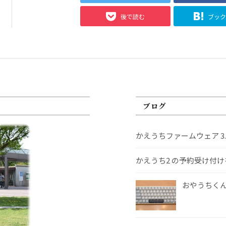
後で読む
ブッ
ブログ
かえうちファームウェア 3
かえうち2 の予約受け付
おやうちくんS