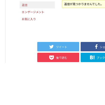
返信が見つかりませんでした。
返信
エンゲージメント
お気に入り
ツイート
シ
後で読む
ブッ