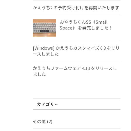
かえうち2 の予約受け付けを再開いたします
おやうちくんSS《Small
Space》 を発売しました！
[Windows] かえうちカスタマイズ 6.3 をリリ
ースしました
かえうちファームウェア 4.1β をリリースし
ました
カテゴリー
その他
(2)