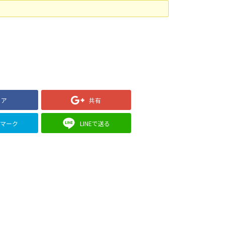
ェア
共有
クマーク
LINEで送る