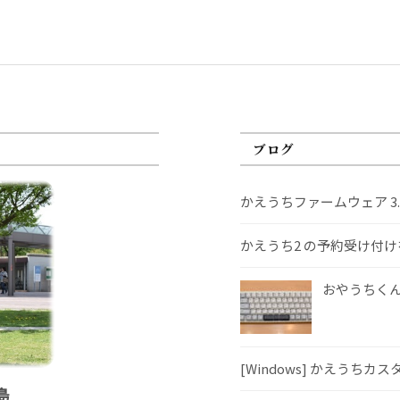
ブログ
かえうちファームウェア 3
かえうち2 の予約受け付
おやうちくんS
[Windows] かえうちカ
島