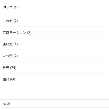
カテゴリー
その他
(2)
プロモーション
(2)
使い方
(4)
未分類
(2)
販売
(24)
開発
(60)
検索