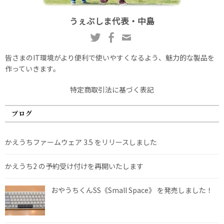
うぇぶしま代表・中島
皆さまのIT環境がより便利で使いやすくなるよう、魅力的な製品を
作っていきます。
特定商取引法に基づく表記
ブログ
かえうちファームウェア 3.5 をリリースしました
かえうち2 の予約受け付けを再開いたします
おやうちくんSS《Small Space》 を発売しました！