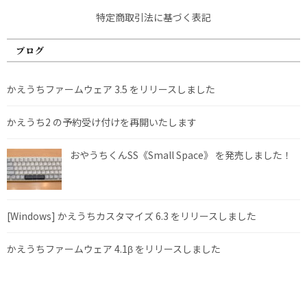
特定商取引法に基づく表記
ブログ
かえうちファームウェア 3.5 をリリースしました
かえうち2 の予約受け付けを再開いたします
おやうちくんSS《Small Space》 を発売しました！
[Windows] かえうちカスタマイズ 6.3 をリリースしました
かえうちファームウェア 4.1β をリリースしました