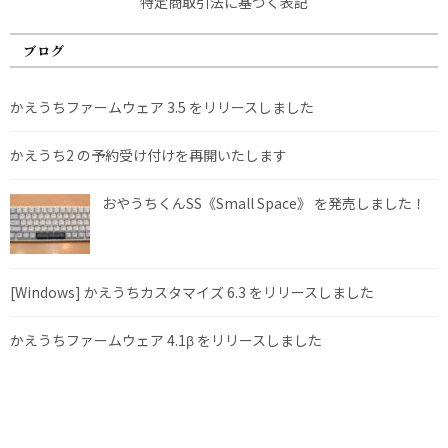
特定商取引法に基づく表記
ブログ
かえうちファームウェア 3.5 をリリースしました
かえうち2 の予約受け付けを再開いたします
おやうちくんSS《Small Space》 を発売しました！
[Windows] かえうちカスタマイズ 6.3 をリリースしました
かえうちファームウェア 4.1β をリリースしました