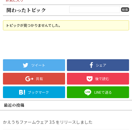
関わったトピック
トピックが見つかりませんでした。
ツイート
シェア
共有
後で読む
ブックマーク
LINEで送る
最近の投稿
かえうちファームウェア 3.5 をリリースしました