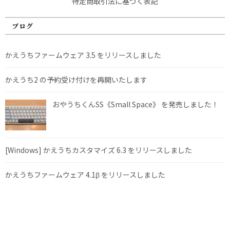
特定商取引法に基づく表記
ブログ
かえうちファームウェア 3.5 をリリースしました
かえうち2 の予約受け付けを再開いたします
おやうちくんSS《Small Space》 を発売しました！
[Windows] かえうちカスタマイズ 6.3 をリリースしました
かえうちファームウェア 4.1β をリリースしました