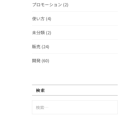
プロモーション
(2)
使い方
(4)
未分類
(2)
販売
(24)
開発
(60)
検索
検
索: