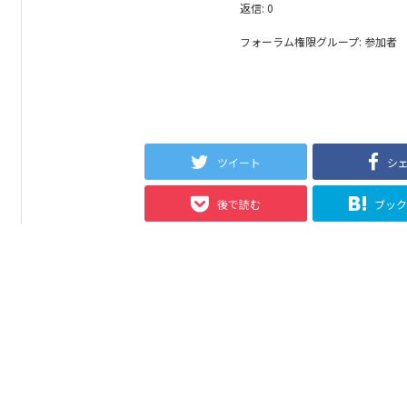
返信: 0
フォーラム権限グループ: 参加者
ツイート
シ
後で読む
ブッ