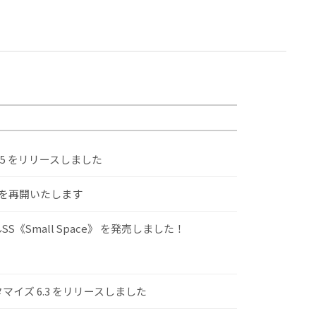
.5 をリリースしました
けを再開いたします
S《Small Space》 を発売しました！
スタマイズ 6.3 をリリースしました