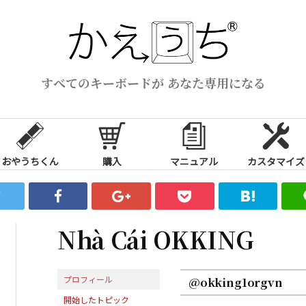
すべてのキーボードが あなた専用になる
おやうちくん
購入
マニュアル
カスタマイズ
Nhà Cái OKKING
プロフィール
@okking1orgvn
開始したトピック