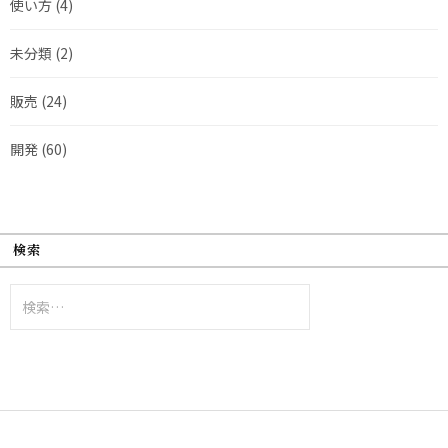
使い方
(4)
未分類
(2)
販売
(24)
開発
(60)
検索
検
索: