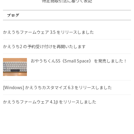
特定商取引法に基づく表記
ブログ
かえうちファームウェア 3.5 をリリースしました
かえうち2 の予約受け付けを再開いたします
おやうちくんSS《Small Space》 を発売しました！
[Windows] かえうちカスタマイズ 6.3 をリリースしました
かえうちファームウェア 4.1β をリリースしました