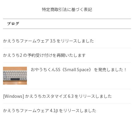
特定商取引法に基づく表記
ブログ
かえうちファームウェア 3.5 をリリースしました
かえうち2 の予約受け付けを再開いたします
おやうちくんSS《Small Space》 を発売しました！
[Windows] かえうちカスタマイズ 6.3 をリリースしました
かえうちファームウェア 4.1β をリリースしました