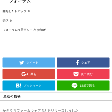
フォーラム
開始したトピック: 0
返信: 0
フォーラム権限グループ: 参加者
ツイート
シェア
共有
後で読む
ブックマーク
LINEで送る
最近の投稿
かえうちファームウェア 3.5 をリリースしました