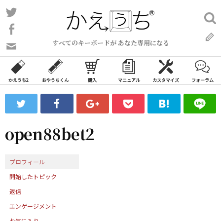
コ
Twitter
検
ン
索:
Facebook
テ
すべてのキーボードが あなた専用になる
ン
問
い
ツ
合
へ
わ
かえうち2
おやうちくん
購入
マニュアル
カスタマイズ
フォーラム
ス
せ
キ
フ
ッ
ォ
ー
プ
open88bet2
ム
プロフィール
開始したトピック
返信
エンゲージメント
お気に入り