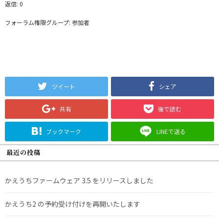
返信: 0
フォーラム権限グループ: 参加者
ツイート
シェア
共有
後で読む
ブックマーク
LINEで送る
最近の投稿
かえうちファームウェア 3.5 をリリースしました
かえうち2 の予約受け付けを再開いたします