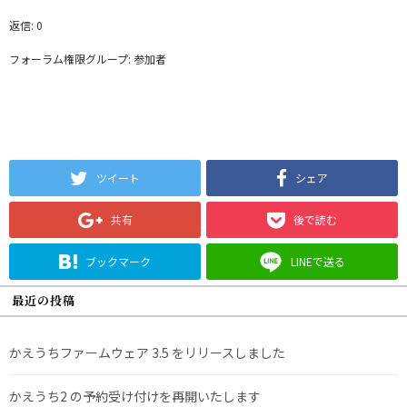
返信: 0
フォーラム権限グループ: 参加者
ツイート
シェア
共有
後で読む
ブックマーク
LINEで送る
最近の投稿
かえうちファームウェア 3.5 をリリースしました
かえうち2 の予約受け付けを再開いたします