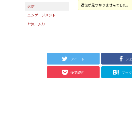
返信が見つかりませんでした。
返信
エンゲージメント
お気に入り
ツイート
シ
後で読む
ブッ