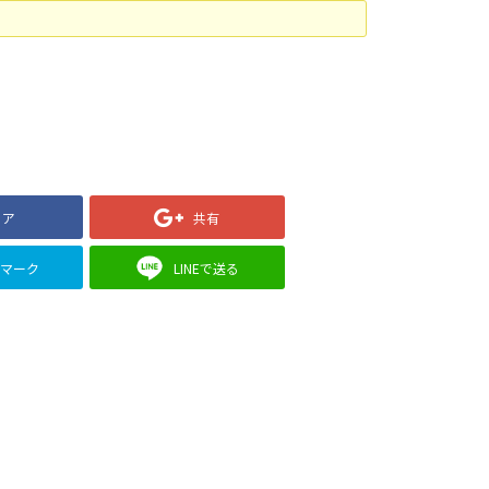
ェア
共有
クマーク
LINEで送る