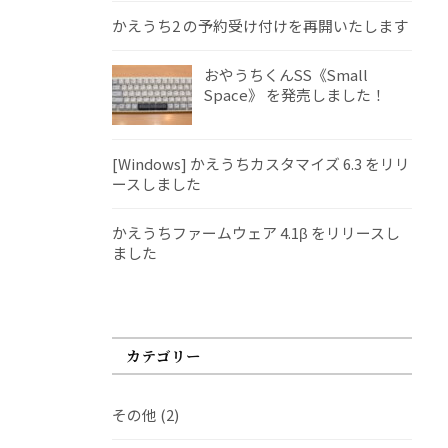
かえうち2 の予約受け付けを再開いたします
おやうちくんSS《Small
Space》 を発売しました！
[Windows] かえうちカスタマイズ 6.3 をリリ
ースしました
かえうちファームウェア 4.1β をリリースし
ました
カテゴリー
その他
(2)