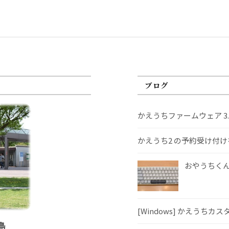
ブログ
かえうちファームウェア 3
かえうち2 の予約受け付
おやうちくんS
[Windows] かえうちカ
島