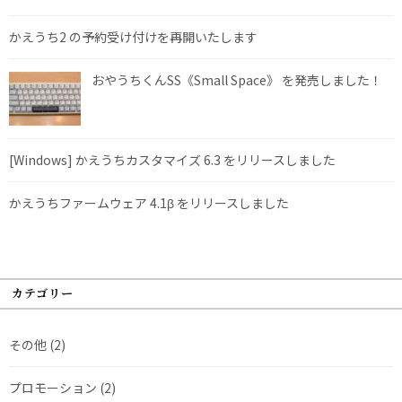
かえうち2 の予約受け付けを再開いたします
おやうちくんSS《Small Space》 を発売しました！
[Windows] かえうちカスタマイズ 6.3 をリリースしました
かえうちファームウェア 4.1β をリリースしました
カテゴリー
その他
(2)
プロモーション
(2)