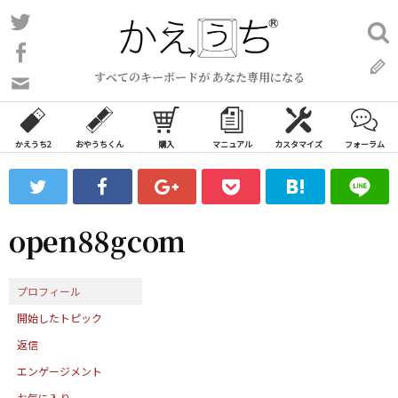
コ
Twitter
検
ン
索:
Facebook
テ
すべてのキーボードが あなた専用になる
ン
問
い
ツ
合
へ
わ
かえうち2
おやうちくん
購入
マニュアル
カスタマイズ
フォーラム
ス
せ
キ
フ
ッ
ォ
ー
プ
open88gcom
ム
プロフィール
開始したトピック
返信
エンゲージメント
お気に入り