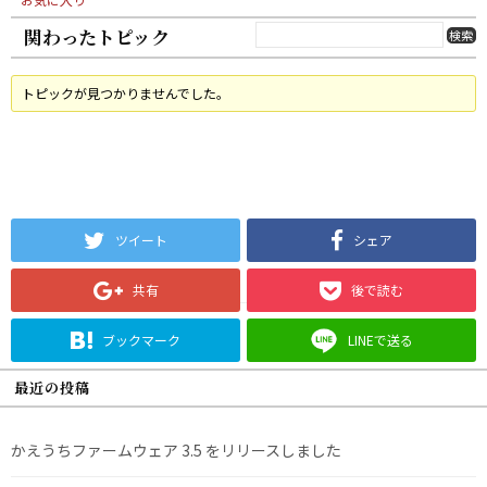
関わったトピック
トピックが見つかりませんでした。
ツイート
シェア
共有
後で読む
ブックマーク
LINEで送る
最近の投稿
かえうちファームウェア 3.5 をリリースしました