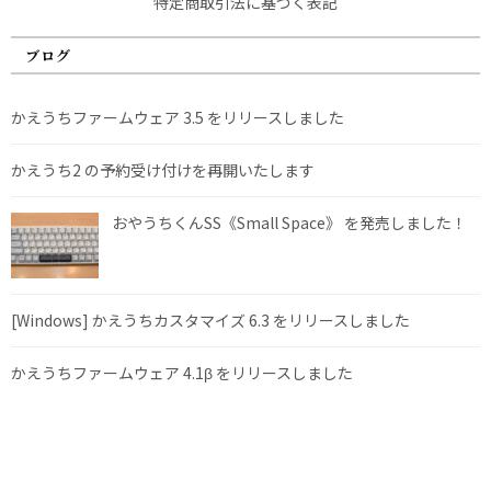
特定商取引法に基づく表記
ブログ
かえうちファームウェア 3.5 をリリースしました
かえうち2 の予約受け付けを再開いたします
おやうちくんSS《Small Space》 を発売しました！
[Windows] かえうちカスタマイズ 6.3 をリリースしました
かえうちファームウェア 4.1β をリリースしました